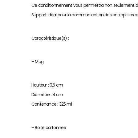
Ce conditionnement vous permettra non seulement de pré
Support idéal pour la communication des entreprises ou
Caractéristique(s) :
– Mug
Hauteur : 9,5 cm
Diamètre : 8 cm
Contenance : 325 ml
– Boite cartonnée