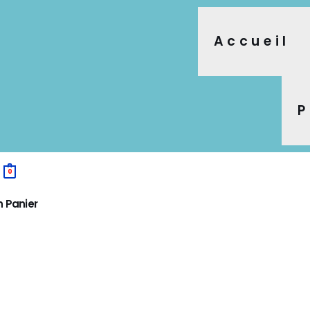
Accueil
P
0
 Panier