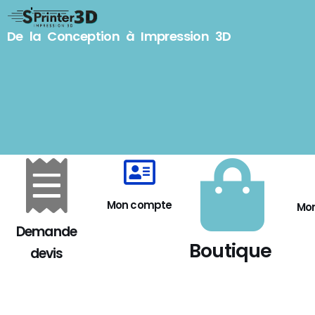
De la Conception à Impression 3D
Aller
au
contenu
Mon compte
Mon
Demande
Boutique
devis