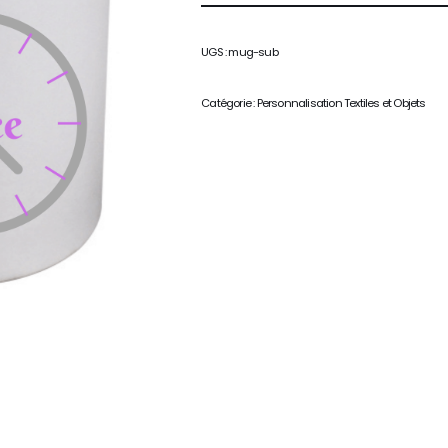
UGS :
mug-sub
Catégorie :
Personnalisation Textiles et Objets