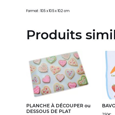
Format : 10.5 x 10.5 x 10.2 cm
Produits simi
PLANCHE À DÉCOUPER ou
BAVO
DESSOUS DE PLAT
7.50
€