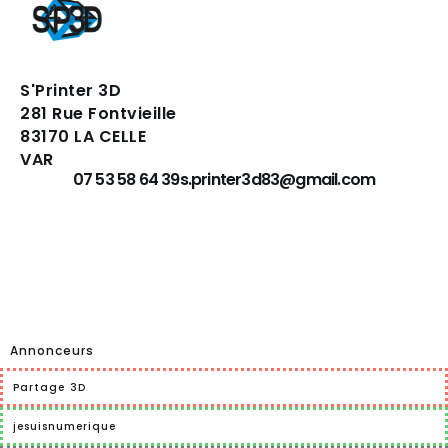
S'Printer 3D
281 Rue Fontvieille
83170 LA CELLE
VAR
07 53 58 64 39
s.printer3d83@gmail.com
Mentions Légales
CONTACT
Conditions Générales de vente
Conditions de réalisation d’une
reproduction
Conditions de réalisation d’une conception
Annonceurs
Partage 3D
jesuisnumerique