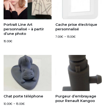
Portrait Line Art
Cache prise électrique
personnalisé – à partir
personnalisé
d’une photo
7.00
€
–
15.00
€
15.00
€
Chat porte téléphone
Purgeur d’embrayage
pour Renault Kangoo
10.00
€
–
15.00
€