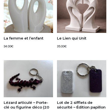
La femme et l’enfant
Le Lien qui Unit
34.00
€
35.00
€
Lézard articulé – Porte-
Lot de 2 sifflets de
clé ou figurine déco (20
sécurité – Édition papillon