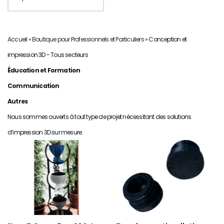
Accueil
»
Boutique pour Professionnels et Particuliers
»
Conception et
impression 3D - Tous secteurs
Éducation et Formation
Communication
Autres
Nous sommes ouverts à tout type de projet nécessitant des solutions
d’impression 3D sur mesure.