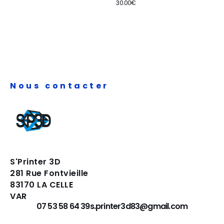
30.00
€
Nous contacter
S'Printer 3D
281 Rue Fontvieille
83170 LA CELLE
VAR
07 53 58 64 39
s.printer3d83@gmail.com