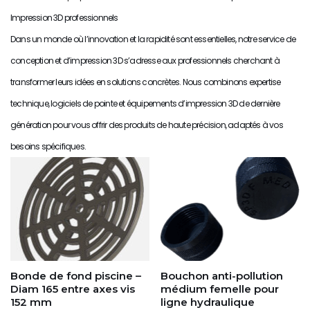
Impression 3D professionnels
Dans un monde où l’innovation et la rapidité sont essentielles, notre service de
conception et d’impression 3D s’adresse aux professionnels cherchant à
transformer leurs idées en solutions concrètes. Nous combinons expertise
technique, logiciels de pointe et équipements d’impression 3D de dernière
génération pour vous offrir des produits de haute précision, adaptés à vos
besoins spécifiques.
Bonde de fond piscine –
Bouchon anti-pollution
Diam 165 entre axes vis
médium femelle pour
152 mm
ligne hydraulique