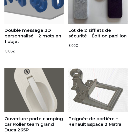
Double message 3D
Lot de 2 sifflets de
personnalisé – 2 mots en
sécurité – Édition papillon
1 objet
8.00
€
18.00
€
Ouverture porte camping
Poignée de portière –
car Roller team grand
Renault Espace 2 Matra
Duca 265P